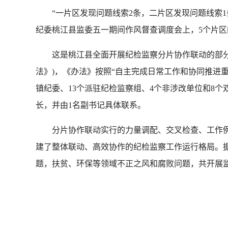
“一片区发现问题线索2条，二片区发现问题线索1条
纪委桃江县监委五一期间作风督查调度会上，5个片
这是桃江县全面开展纪检监察分片协作联动的部分场
法》)，《办法》按照“自主完成日常工作和协同推进
镇纪委、13个派驻纪检监察组、4个非涉改单位和8
长，并由1名副书记具体联系。
分片协作联动实行的力量调配、交叉检查、工作例会
建了整体联动、高效协作的纪检监察工作运行格局。据
题，扶贫、环保等领域不正之风和腐败问题，共开展监督