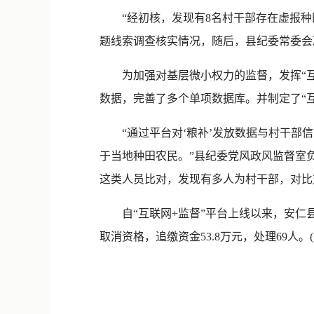
“经初核，发现有8名村干部存在虚报种田面
题线索调查核实情况，随后，县纪委常委会
为加强对基层微小权力的监督，发挥“互
数据，完善了多个单项数据库。并制定了“
“通过平台对‘粮补’发放数据与村干部信息
于当地种田农民。”县纪委党风政风监督室
这类人员比对，发现有多人为村干部，对比
自“互联网+监督”平台上线以来，安仁县已
取消资格，追缴资金53.8万元，处理69人。