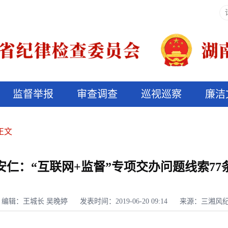
监督举报
审查调查
巡视巡察
廉洁
决算信息公开
说纪法
正文
安仁：“互联网+监督”专项交办问题线索77
编辑：王城长 吴晚婷
发表时间：2019-06-20 09:14
来源：三湘风