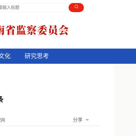
文化
研究思考
条
分享
纪网
QQ空间