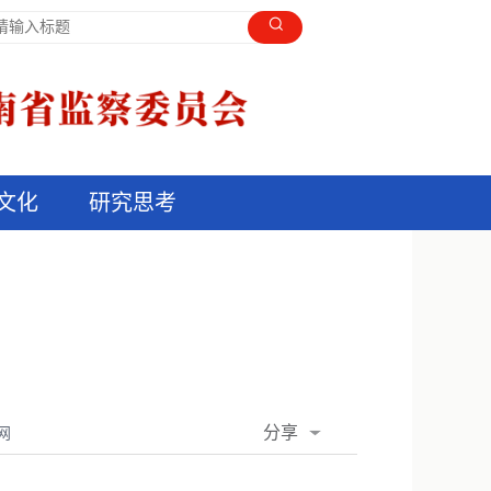
文化
研究思考
分享
网
QQ空间