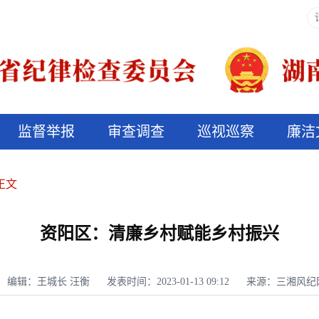
监督举报
审查调查
巡视巡察
廉洁
决算信息公开
说纪法
正文
资阳区：清廉乡村赋能乡村振兴
编辑：王城长 汪衡
发表时间：2023-01-13 09:12
来源：三湘风纪