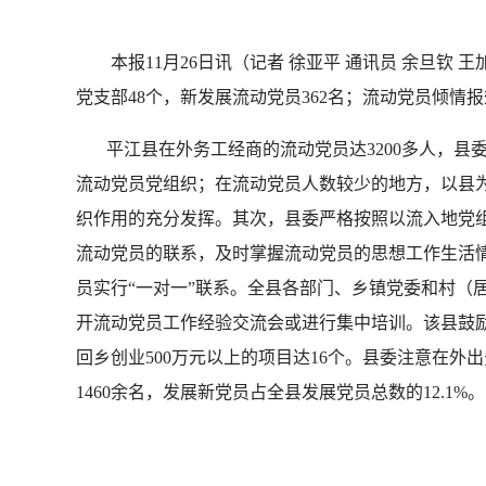
本报11月26日讯（记者 徐亚平 通讯员 余旦钦 
党支部48个，新发展流动党员362名；流动党员倾情报
平江县在外务工经商的流动党员达3200多人，县
流动党员党组织；在流动党员人数较少的地方，以县
织作用的充分发挥。其次，县委严格按照以流入地党组
流动党员的联系，及时掌握流动党员的思想工作生活
员实行“一对一”联系。全县各部门、乡镇党委和村（
开流动党员工作经验交流会或进行集中培训。该县鼓
回乡创业500万元以上的项目达16个。县委注意在
1460余名，发展新党员占全县发展党员总数的12.1%。