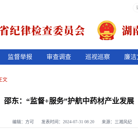
监督举报
审查调查
巡视巡察
廉洁
决算信息公开
说纪法
正文
邵东：“监督+服务”护航中药材产业发展
编辑：方可
发表时间：2024-07-31 08:20
来源：三湘风纪