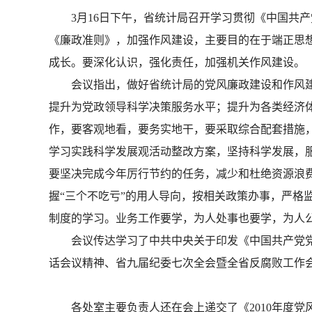
3月16日下午，省统计局召开学习贯彻《中国共产
《廉政准则》，加强作风建设，主要目的在于端正思
成长。要深化认识，强化责任，加强机关作风建设。
会议指出，做好省统计局的党风廉政建设和作风建
提升为党政领导科学决策服务水平；提升为各类经济
作，要客观地看，要务实地干，要采取综合配套措施
学习实践科学发展观活动整改方案，坚持科学发展，
要坚决完成今年厉行节约的任务，减少和杜绝资源浪费
握“三个不吃亏”的用人导向，按相关政策办事，严格
制度的学习。业务工作要学，为人处事也要学，为人
会议传达学习了中共中央关于印发《中国共产党党员领
话会议精神、省九届纪委七次全会暨全省反腐败工作会
各处室主要负责人还在会上递交了《2010年度党