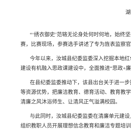
湖
“‘绣衣御史’范辂无论身处何时何地，始终
赛，比赛现场，参赛选手讲述了专为旌表监察官
今年以来，汝城县纪委监委深入挖掘本地红
建设有机融入思政课建设中，全面推进“思政+廉
在县纪委监委推动下，该县出台关于进一步
等资源优势，把廉洁教育、德育活动、教育教学
清廉之风沐浴师生、让清风正气溢满校园。
与此同时，汝城县纪委监委在清廉单元建设
组织教职人员开展理想信念教育和廉洁专题培训