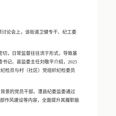
新浪微博
QQ
微信
项讨论会上，该街道卫健专干、纪工委
密切，日常监督往往流于形式，导致基
书记、县监委主任刘敬平介绍，2025
驻纪检员与村（社区）党组织纪检委员
背景的党员干部。澧县纪委监委通过
干部作风建设等内容，全面提升其履职能