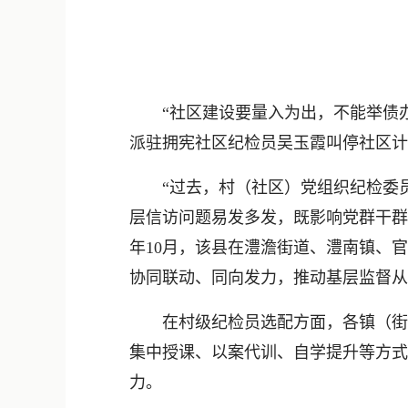
“社区建设要量入为出，不能举债办事
派驻拥宪社区纪检员吴玉霞叫停社区计
“过去，村（社区）党组织纪检委员
层信访问题易发多发，既影响党群干群
年10月，该县在澧澹街道、澧南镇、
协同联动、同向发力，推动基层监督从“
在村级纪检员选配方面，各镇（街道
集中授课、以案代训、自学提升等方式
力。