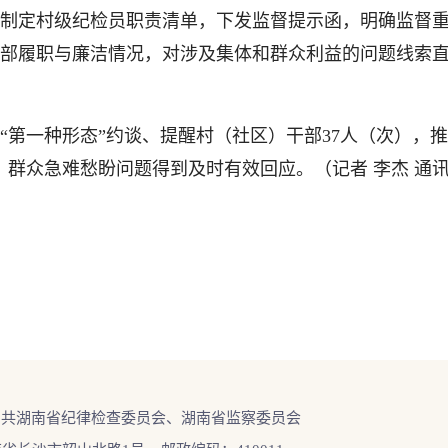
定村级纪检员职责清单，下发监督提示函，明确监督重
部履职与廉洁情况，对涉及集体和群众利益的问题线索
一种形态”约谈、提醒村（社区）干部37人（次），推
0%，群众急难愁盼问题得到及时有效回应。（
记者 李杰 通
中共湖南省纪律检查委员会、湖南省监察委员会