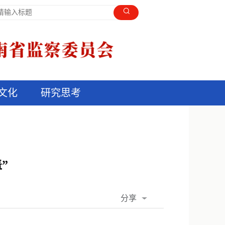
文化
研究思考
”
分享
QQ空间