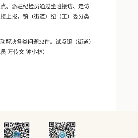
点。派驻纪检员通过坐班接访、走访
直接上报，镇（街道）纪（工）委分类
动解决各类问题32件。试点镇（街道）
讯员 万传文 钟小林
）