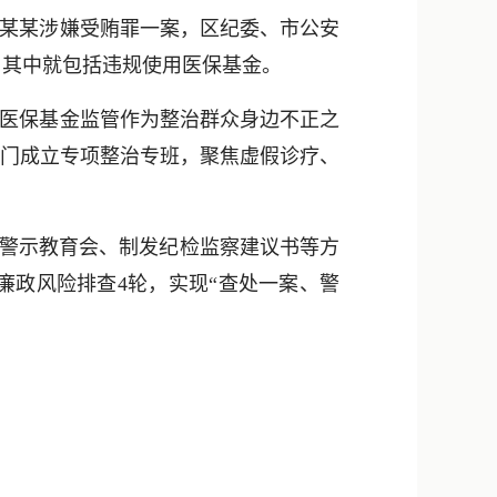
新浪微博
某某涉嫌受贿罪一案，区纪委、市公安
QQ
，其中就包括违规使用医保基金。
微信
医保基金监管作为整治群众身边不正之
部门成立专项整治专班，聚焦虚假诊疗、
题警示教育会、制发纪检监察建议书等方
廉政风险排查4轮，实现“查处一案、警