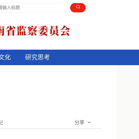
文化
研究思考
分享
纪
QQ空间