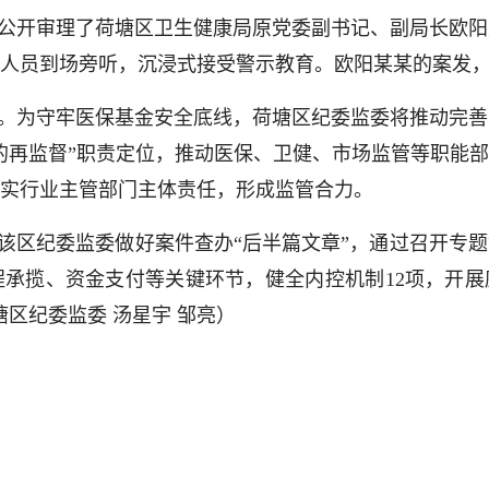
公开审理了荷塘区卫生健康局原党委副书记、副局长欧阳
职人员到场旁听，沉浸式接受警示教育。欧阳某某的案发
。为守牢医保基金安全底线，荷塘区纪委监委将推动完善
的再监督”职责定位，推动医保、卫健、市场监管等职能
实行业主管部门主体责任，形成监管合力。
该区纪委监委做好案件查办“后半篇文章”，通过召开专
承揽、资金支付等关键环节，健全内控机制12项，开展
区纪委监委 汤星宇 邹亮）