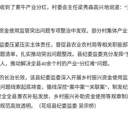
收到了黄牛产业分红，村委会主任梁秀森高兴地说道：“
资金使用监管突出问题专项整治中发现，部分村集体产业
监委压紧压实主体责任，督促县农业农村局等相关职能部
题清单，扎实推动突出问题整改。县纪委监委充分发挥“
人，推动解决全县40余个村的产业“分红难”问题。
的长治长效，该县纪委监委深入开展乡村振兴资金使用监
问题线索起底排查，循线深挖“案中案”“关联案”，制发
健全全县惠农补贴发放、乡村振兴补助资金使用等规章制
规范高效透明。（花垣县纪委监委 吴宗桥）