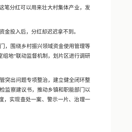
新浪微博
这笔分红可以用来壮大村集体产业，发
QQ
微信
资金投入后，分红却迟迟拿不到。
门，围绕乡村振兴领域资金使用管理等
室组地”联动监督机制，划片区进行调研
管突出问题专项整治，建立健全闭环整
纪检监察建议书，推动乡镇和职能部门以
度，实现查处一案、警示一片、治理一