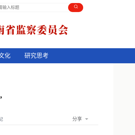
文化
研究思考
”
分享
纪
QQ空间