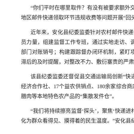
“你们平时在哪里取件？有没有被要求额外
地区邮件快递领取环节违规收费等问题开展“回
近年来，安化县纪委监委针对农村邮件快递
员力量，组建监督工作专班，通过实地走访、
部门对账销号；构建跟踪督办闭环机制，紧盯
滞后的及时提醒，对整改不力、敷衍塞责的严肃
该县纪委监委还督促县交通运输局创新“快
经济合作社、17个益农供销点、180余家综合
腊肉等本地特色农产品的“集散发件仓”。
“我们将持续擦亮监督‘探头’，聚焦‘快递
化为群众看得见、摸得着的民生温度。”安化县