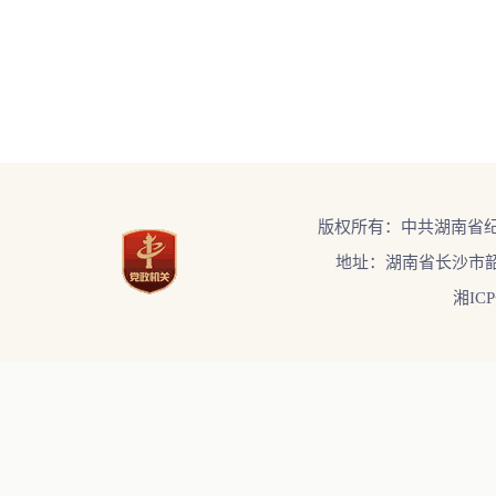
版权所有：中共湖南省
地址：湖南省长沙市韶
湘ICP