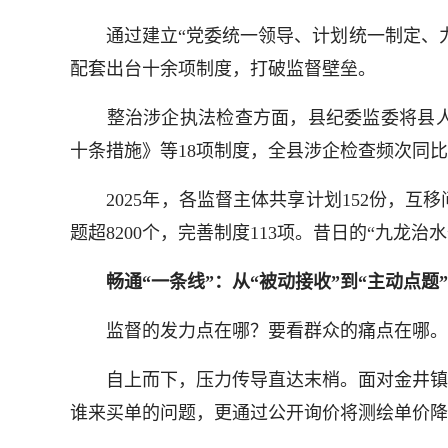
通过建立“党委统一领导、计划统一制定、力量
配套出台十余项制度，打破监督壁垒。
整治涉企执法检查方面，县纪委监委将县人大
十条措施》等18项制度，全县涉企检查频次同比
2025年，各监督主体共享计划152份，互移
题超8200个，完善制度113项。昔日的“九龙治
畅通“一条线”：从“被动接收”到“主动点题”
监督的发力点在哪？要看群众的痛点在哪。长
自上而下，压力传导直达末梢。面对金井镇村
谁来买单的问题，更通过公开询价将测绘单价降至