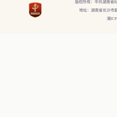
版权所有：中共湖南省
地址：湖南省长沙市韶
湘ICP