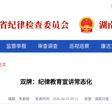
监督举报
审查调查
巡视巡察
廉洁
决算信息公开
说纪法
正文
双牌：纪律教育宣讲常态化
编辑：朱紫晗
发表时间：2026-04-03 09:12
来源：湖南日报