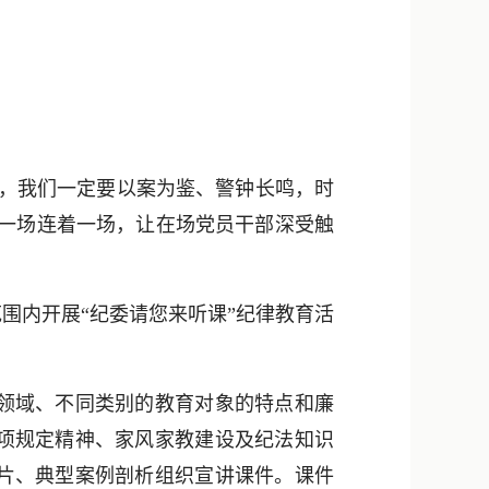
新浪微博
QQ
微信
，我们一定要以案为鉴、警钟长鸣，时
位一场连着一场，让在场党员干部深受触
围内开展“纪委请您来听课”纪律教育活
领域、不同类别的教育对象的特点和廉
项规定精神、家风家教建设及纪法知识
片、典型案例剖析组织宣讲课件。课件