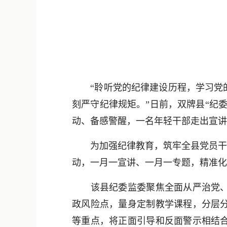
“聆听党的纪律建设历程，学习党的
刻严守纪律规矩。”日前，双牌县“纪
动、备感警醒，一名年轻干部走出宣讲
为加强纪律教育，筑牢全县党员干部拒
动，一月一宣讲、一月一专题，精准化
该县纪委监委聚焦全面从严治党、党
政风险点，量身定制教学课程，分层
等重点，将正面引导和反面警示相结