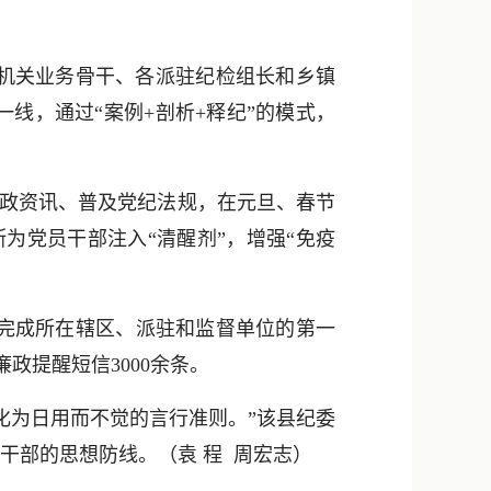
机关业务骨干、各派驻纪检组长和乡镇
线，通过“案例+剖析+释纪”的模式，
廉政资讯、普及党纪法规，在元旦、春节
为党员干部注入“清醒剂”，增强“免疫
完成所在辖区、派驻和监督单位的第一
政提醒短信3000余条。
为日用而不觉的言行准则。”该县纪委
员干部的思想防线。
（袁 程 周宏志）