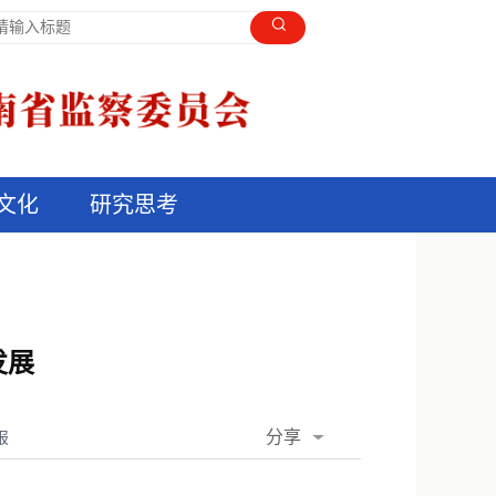
文化
研究思考
发展
分享
报
QQ空间