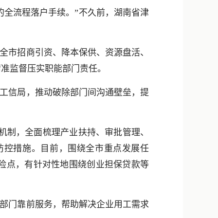
新浪微博
的全流程落户手续。”不久前，湖南省津
QQ
微信
全市招商引资、降本保供、资源盘活、
精准监督压实职能部门责任。
工信局，推动破除部门间沟通壁垒，提
单机制，全面梳理产业扶持、审批管理、
防控措施。目前，围绕全市重点发展任
风险点，有针对性地围绕创业担保贷款等
部门靠前服务，帮助解决企业用工需求