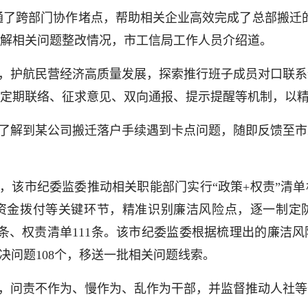
通了跨部门协作堵点，帮助相关企业高效完成了总部搬迁
解相关问题整改情况，市工信局工作人员介绍道。
，护航民营经济高质量发展，探索推行班子成员对口联系
定期联络、征求意见、双向通报、提示提醒等机制，以
了解到某公司搬迁落户手续遇到卡点问题，随即反馈至市
，该市纪委监委推动相关职能部门实行“政策+权责”清
资金拨付等关键环节，精准识别廉洁风险点，逐一制定
0条、权责清单111条。该市纪委监委根据梳理出的廉洁
决问题108个，移送一批相关问题线索。
，问责不作为、慢作为、乱作为干部，并监督推动人社等