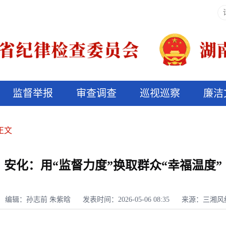
监督举报
审查调查
巡视巡察
廉洁
决算信息公开
说纪法
正文
安化：用“监督力度”换取群众“幸福温度”
编辑：孙志前 朱紫晗
发表时间：2026-05-06 08:35
来源：三湘风