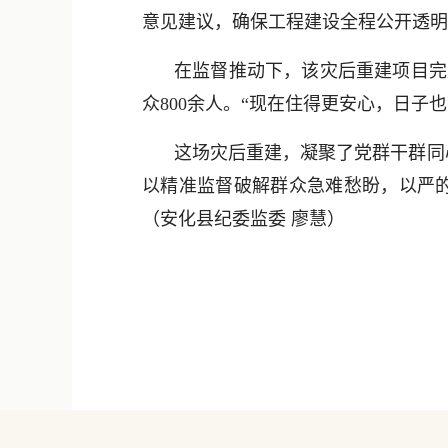
意见建议，确保工程建设全程公开透明
在监督推动下，该灾后重建项目完成
众800余人。“现在住得更安心，日子
这场灾后重建，凝聚了党群干群同
以精准监督破解群众急难愁盼，以严的
（安化县纪委监委 廖慧）