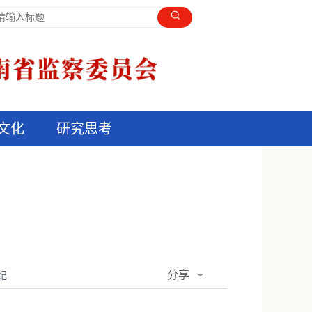
文化
研究思考
分享
纪
QQ空间