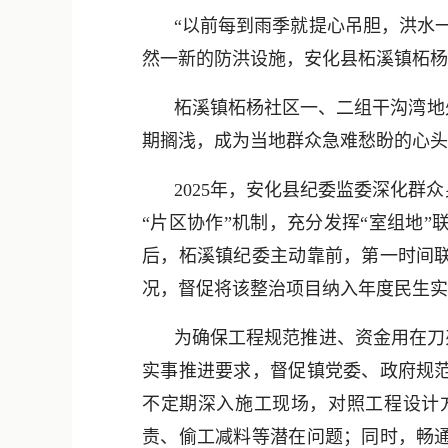
“以前每到雨季就提心吊胆，洪水
然一新的防洪设施，安化县柘溪镇柘杨
柘溪镇柘杨社区一、二组干沟湾地
期搁浅，成为当地群众急难愁盼的心头
2025年，安化县纪委监委深化
“片区协作”机制，充分发挥“室组地
后，柘溪镇纪委主动靠前，第一时间
况，督促将该整治项目纳入年度民生实
为确保工程规范推进、资金用在刀
实事推进要求，督促镇党委、政府规
不定期深入施工现场，对照工程设计
责、偷工减料等潜在问题；同时，畅