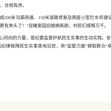
、合规有序。
200米沟渠疏通、150米道路修复及两座小型拦水坝建设
也更有奔头了！”目睹家园旧貌换新颜，村民们感慨万千。
心同向的力量，是纪委监督护航民生实事的生动实践。安
纪律保障民生实事落地见效，用“监督力度”换取群众“