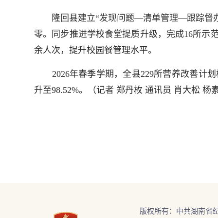
隆回县建立“发现问题—清单管理—跟踪督办—
零。同步推进学校食堂提质升级，完成16所示范
余人次，提升校园餐管理水平。
2026年春季学期，全县229所营养改善计划校
升至98.52%。
（记者 郑丹枚 通讯员 肖大松 杨
版权所有：中共湖南省