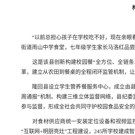
“以前总担心孩子在学校吃不好，现在亲眼看
街道雨山中学食堂，七年级学生家长马洛红品尝
这是该县创新构建校园餐“全方位、全链条、全
革，建立从农田到餐桌的全程闭环监管机制，让
隆回县设立学生营养餐服务中心，成立由县委
周通报”机制。构建三维立体监督网络，县纪委
参与监督，形成全社会共同守护校园食品安全的
对食材供应商统一安装定位设备和视频监控，
“互联网+明厨亮灶”工程建设，245所学校建