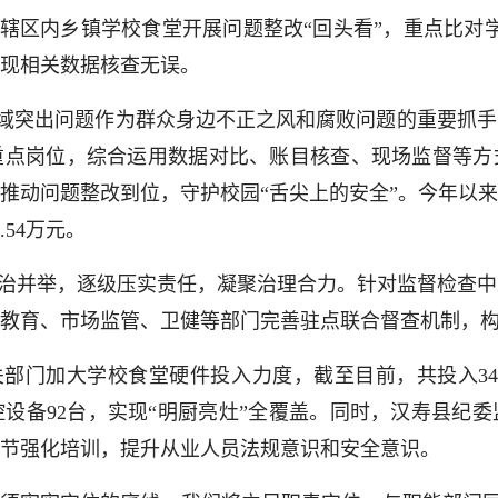
辖区内乡镇学校食堂开展问题整改“回头看”，重点比对学
现相关数据核查无误。
领域突出问题作为群众身边不正之风和腐败问题的重要抓
重点岗位，综合运用数据对比、账目核查、现场监督等方
推动问题整改到位，守护校园“舌尖上的安全”。今年以
54万元。
治并举，逐级压实责任，凝聚治理合力。针对监督检查中
教育、市场监管、卫健等部门完善驻点联合督查机制，
部门加大学校食堂硬件投入力度，截至目前，共投入34
设备92台，实现“明厨亮灶”全覆盖。同时，汉寿县纪
节强化培训，提升从业人员法规意识和安全意识。