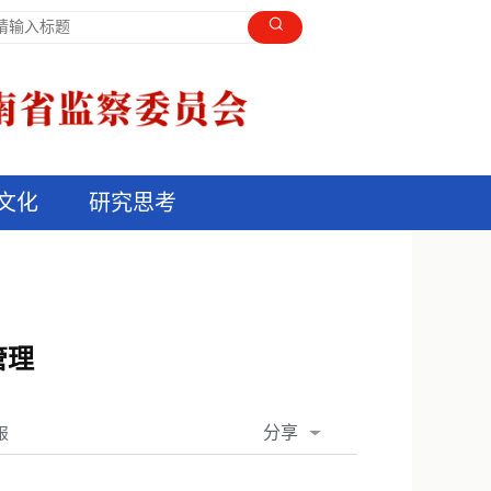
文化
研究思考
管理
分享
报
QQ空间