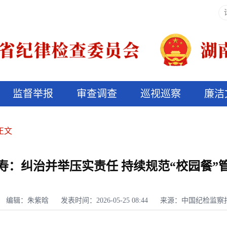
监督举报
审查调查
巡视巡察
廉洁
决算信息公开
说纪法
正文
寿：纠治并举压实责任 持续规范“校园餐”
编辑：朱紫晗
发表时间：2026-05-25 08:44
来源：中国纪检监察