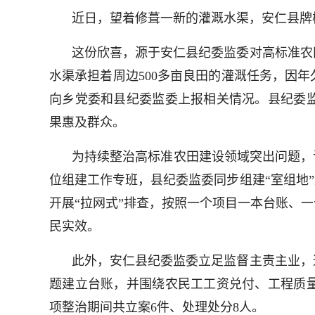
近日，望着修葺一新的灌溉水渠，安仁县牌
这份欣喜，源于安仁县纪委监委对高标准农
水渠承担着周边500多亩良田的灌溉任务，因
向乡党委和县纪委监委上报相关情况。县纪委
果惠及群众。
为持续整治高标准农田建设领域突出问题，
位组建工作专班，县纪委监委同步组建“室组地”
开展“拉网式”排查，按照一个项目一本台账、
民实效。
此外，安仁县纪委监委立足监督主责主业，
题建立台账，并围绕农民工工资兑付、工程质
项整治期间共立案6件、处理处分8人。