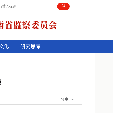
文化
研究思考
题
分享
QQ空间