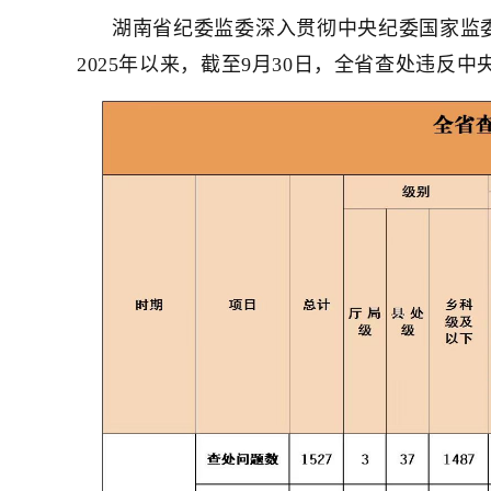
湖南省纪委监委深入贯彻中央纪委国家监
202
5
年以来，截至9
月
30
日，全省查处违反中