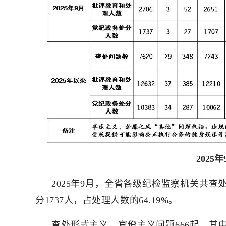
202
2025年9月，全省各级纪检监察机关共查
分1737人，占处理人数的64.19%。
查处形式主义、官僚主义问题666起，