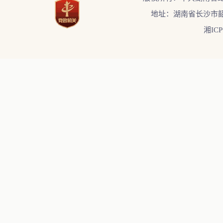
地址：湖南省长沙市韶
湘ICP