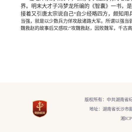
界。明末大才子冯梦龙所编的《智囊》一书，是
接着又引唐太宗说自己“自少经略四方，颇知用
当强，就是以少数兵力佯攻敌诸路大军。所谓以强当
魏救赵的故事后又感叹:“攻魏救赵，因败魏军，千古高
版权所有：中共湖南省
地址：湖南省长沙市韶
湘ICP