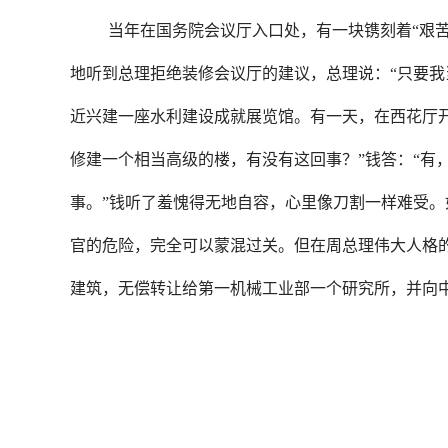
当年在国务院会议厅入口处，有一块镌刻着“艰
地听到总理拒绝装修会议厅的建议，总理说：“只要我
近兴建一座水利建设成就展览馆。有一天，在西花厅
修建一个相当高级的楼，有没有这回事？”钱答：“有
事。”钱听了羞愧得无地自容，心里像刀割一样难受
官的危险，完全可以蒙混过关。但在周总理伟大人格的
建筑，无偿转让给第一机械工业部一个研究所，并向