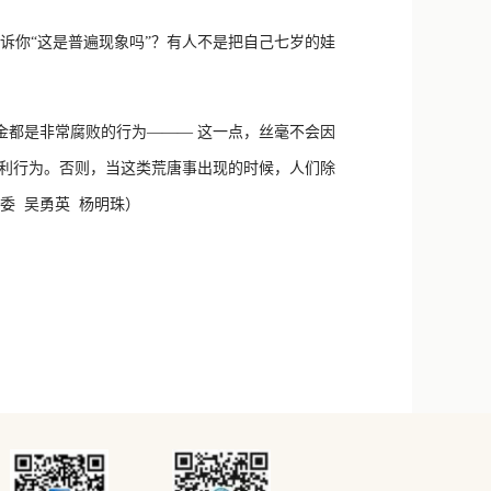
你“这是普遍现象吗”？有人不是把自己七岁的娃
都是非常腐败的行为——— 这一点，丝毫不会因
逐利行为。否则，当这类荒唐事出现的时候，人们除
委 吴勇英 杨明珠）