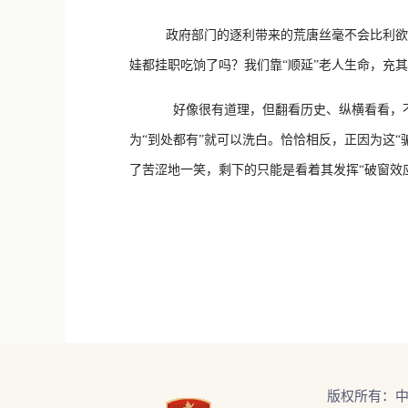
政府部门的逐利带来的荒唐丝毫不会比利欲熏心
娃都挂职吃饷了吗？我们靠“顺延”老人生命，充其
好像很有道理，但翻看历史、纵横看看，不管何
为“到处都有”就可以洗白。恰恰相反，正因为这
了苦涩地一笑，剩下的只能是看着其发挥“破窗效
版权所有：