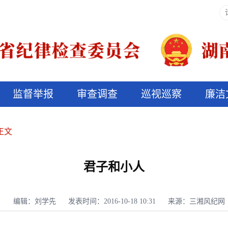
监督举报
审查调查
巡视巡察
廉洁
决算信息公开
说纪法
正文
君子和小人
编辑：刘学先
发表时间：2016-10-18 10:31
来源：三湘风纪网