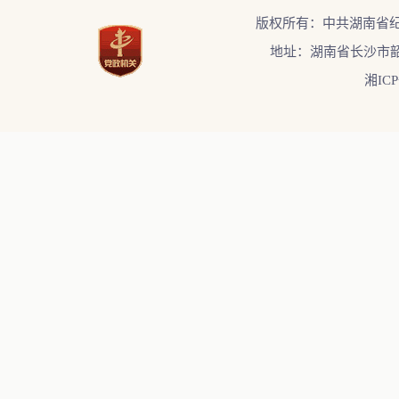
版权所有：中共湖南省
地址：湖南省长沙市韶
湘ICP