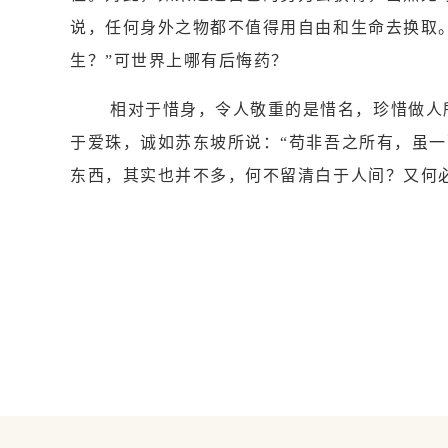
说，任何身外之物都不值得用自由和生命去换取
生？”可世界上哪有后悔药？
相对于惜身，令人敬重的是惜名，珍惜做人
于爱珠，诚如苏东坡所说：“苟非吾之所有，虽
东西，其实也并不多，何不留清白于人间？又何