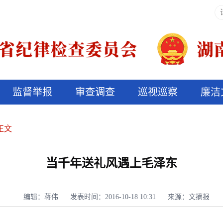
监督举报
审查调查
巡视巡察
廉洁
决算信息公开
说纪法
正文
当千年送礼风遇上毛泽东
编辑：蒋伟
发表时间：2016-10-18 10:31
来源：文摘报