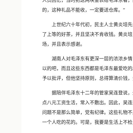
人员回忆，当时把这两块金表给毛泽东看，
的，这种礼品不能收，一定要送仓库。”
上世纪六十年代初，民主人士黄炎培先生
了上等的好茶，并且坚决不肯收钱。黄炎培
场，并且表示感谢。
湖南人对毛泽东有更深一层的浓浓乡情，
以的吧，而且这些东西都是毛泽东最爱吃的
予以批评，但他坚持原则，总得算清价钱，
据陪伴毛泽东十二年的管家吴连登说，外
点八元工资生活，常入不敷出。因此，吴连
问题不是那么简单，党有纪律。这些礼物不
一个人吃的花的。可是，我要是生活上不检