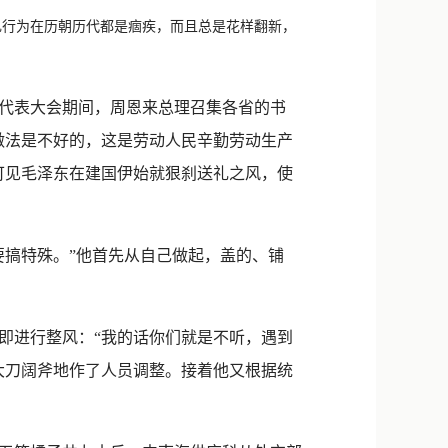
新浪微博
行为在历朝历代都是痼疾，而且总是花样翻新，
QQ
微信
代表大会期间，周恩来总理召集各省的书
做法是不好的，这是劳动人民辛勤劳动生产
可见毛泽东在建国伊始就狠刹送礼之风，使
搞特殊。”他首先从自己做起，盖的、铺
即进行整风：“我的话你们就是不听，遇到
大刀阔斧地作了人员调整。接着他又根据统