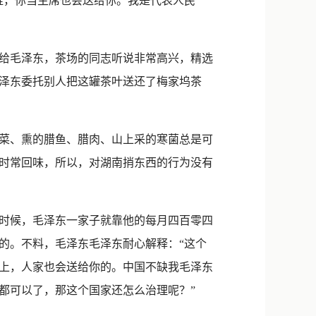
谁，你当主席也会送给你。我是代表人民
给毛泽东，茶场的同志听说非常高兴，精选
泽东委托别人把这罐茶叶送还了梅家坞茶
菜、熏的腊鱼、腊肉、山上采的寒菌总是可
时常回味，所以，对湖南捎东西的行为没有
时候，毛泽东一家子就靠他的每月四百零四
的。不料，毛泽东毛泽东耐心解释：“这个
上，人家也会送给你的。中国不缺我毛泽东
都可以了，那这个国家还怎么治理呢？”