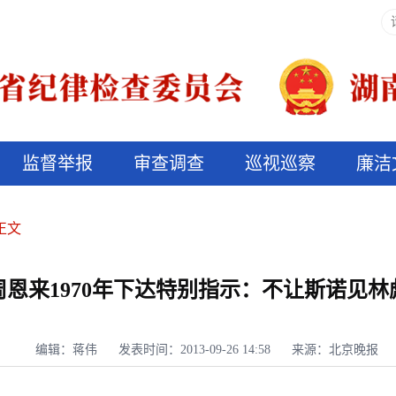
监督举报
审查调查
巡视巡察
廉洁
决算信息公开
说纪法
正文
周恩来1970年下达特别指示：不让斯诺见林
编辑：蒋伟
发表时间：2013-09-26 14:58
来源：北京晚报