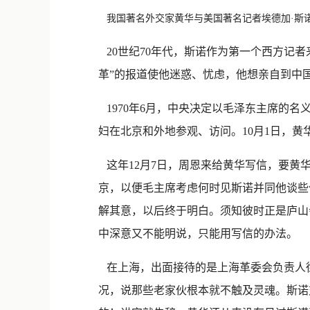
我国著名外交家黄华与美国著名记者埃德加·斯诺
20世纪70年代，斯诺作为第一个西方记
革”的报道使他迷惑、忧虑，他想亲自到中
1970年6月，中央决定以毛泽东主席的
妇在北京和外地参观、访问。10月1日，
这年12月7日，周恩来给黄华写信，要黄
京，以便毛主席考虑何时见斯诺并同他谈些
解其意，以后终于明白。须知彼时正是庐山
中深意又不能明说，只能用写信的办法。
在上海，出面接待的是上海革委会负责人徐
况，说那些老家伙根本就不触及灵魂。斯诺