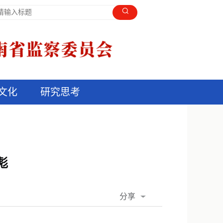
文化
研究思考
彪
分享
QQ空间