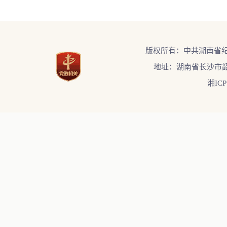
版权所有：中共湖南省
地址：湖南省长沙市韶
湘ICP