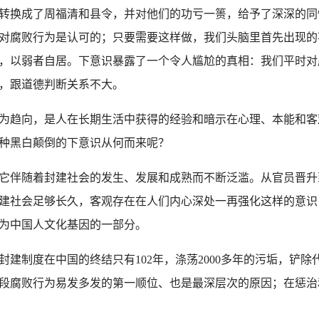
换成了周福清和县令，并对他们的功亏一篑，给予了深深的同
对腐败行为是认可的；只要需要这样做，我们头脑里首先出现的
，以弱者自居。下意识暴露了一个令人尴尬的真相：我们平时对
，跟道德判断关系不大。
趋向，是人在长期生活中获得的经验和暗示在心理、本能和客
种黑白颠倒的下意识从何而来呢？
伴随着封建社会的发生、发展和成熟而不断泛滥。从官员晋升
建社会足够长久，客观存在在人们内心深处一再强化这样的意识
为中国人文化基因的一部分。
制度在中国的终结只有102年，涤荡2000多年的污垢，铲除
段腐败行为易发多发的第一顺位、也是最深层次的原因；在惩治