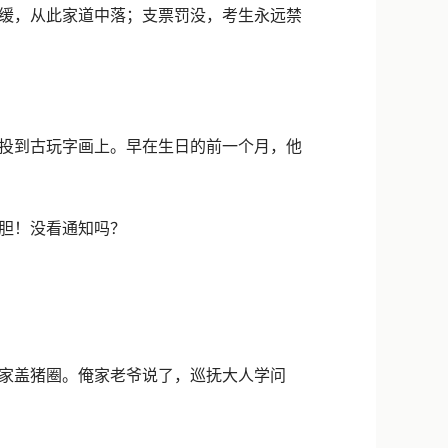
缓，从此家道中落；支票罚没，考生永远禁
投到古玩字画上。早在生日的前一个月，他
胆！没看通知吗？
家盖猪圈。俺家老爷说了，巡抚大人学问