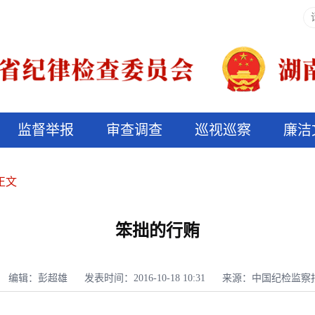
监督举报
审查调查
巡视巡察
廉洁
决算信息公开
说纪法
正文
笨拙的行贿
编辑：彭超雄
发表时间：2016-10-18 10:31
来源：中国纪检监察