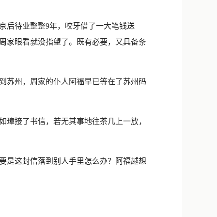
后待业整整9年，咬牙借了一大笔钱送
周家眼看就没指望了。既有必要，又具备条
到苏州，周家的仆人阿福早已等在了苏州码
如璋接了书信，若无其事地往茶几上一放，
要是这封信落到别人手里怎么办？阿福越想