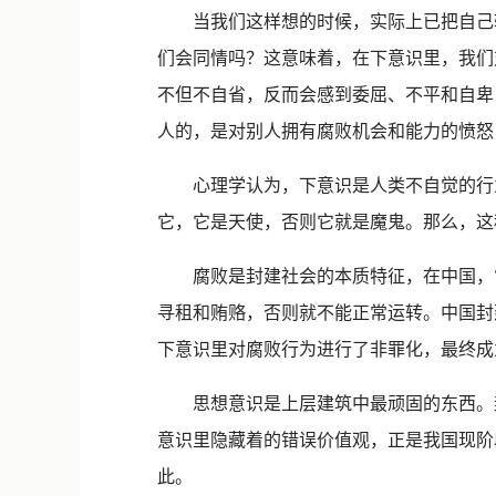
当我们这样想的时候，实际上已把自己转
们会同情吗？这意味着，在下意识里，我们
不但不自省，反而会感到委屈、不平和自卑
人的，是对别人拥有腐败机会和能力的愤怒
心理学认为，下意识是人类不自觉的行为
它，它是天使，否则它就是魔鬼。那么，这
腐败是封建社会的本质特征，在中国，它
寻租和贿赂，否则就不能正常运转。中国封
下意识里对腐败行为进行了非罪化，最终成
思想意识是上层建筑中最顽固的东西。封建
意识里隐藏着的错误价值观，正是我国现阶
此。