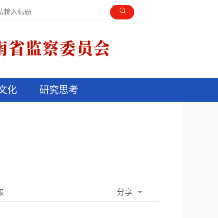
文化
研究思考
分享
报
QQ空间