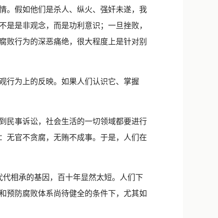
情。假如他们是杀人、纵火、强奸未遂，我
不是是非观念，而是功利意识；一旦挫败，
腐败行为的深恶痛绝，很大程度上是针对别
观行为上的反映。如果人们认识它、掌握
到民事诉讼，社会生活的一切领域都要进行
：无官不贪腐，无贿不成事。于是，人们在
代代相承的基因，百十年显然太短。人们下
和预防腐败体系尚待健全的条件下，尤其如