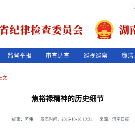
监督举报
审查调查
巡视巡察
廉洁
决算信息公开
说纪法
正文
焦裕禄精神的历史细节
编辑：蒋伟
发表时间：2016-10-18 10:31
来源：河南日报