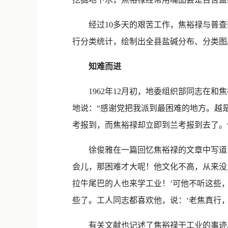
经过10多天的艰苦工作，焦裕禄与普查
行分类统计，绘制出全县盐碱分布、分类图
知难而进
1962年12月初，地委组织部同志在和
地说：“感谢党把我派到最困难的地方。越
考报到，而焦裕禄却立即到兰考报到去了。
徐俊雅在一篇回忆焦裕禄的文章中写道：“
会儿，那困难才大呢！他文化不高，从来没
拉牛尾巴的人也来学工业！’可他不听这些
些了。工人同志都喜欢他，说：‘老焦真行，
有关文献也记述了焦裕禄干工业的事迹。1