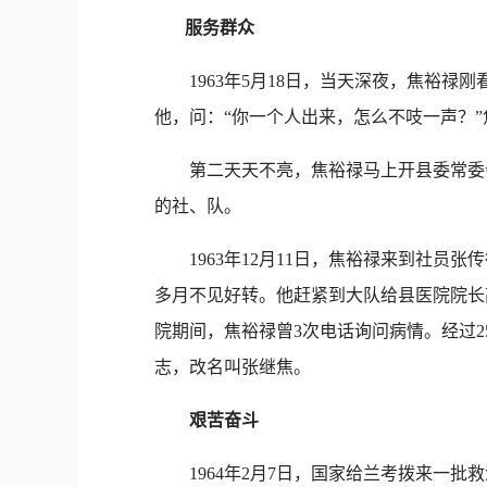
服务群众
1963年5月18日，当天深夜，焦裕禄
他，问：“你一个人出来，怎么不吱一声？
第二天天不亮，焦裕禄马上开县委常委会
的社、队。
1963年12月11日，焦裕禄来到社员
多月不见好转。他赶紧到大队给县医院院长
院期间，焦裕禄曾3次电话询问病情。经过
志，改名叫张继焦。
艰苦奋斗
1964年2月7日，国家给兰考拨来一批