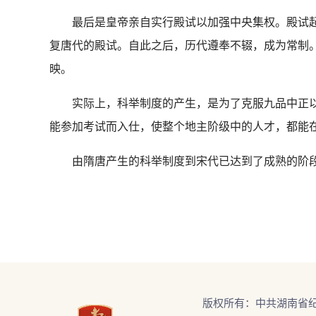
最后是皇帝亲自实行殿试以加强中央集权。殿试起于
复唐代的殿试。自此之后，历代遵奉不辍，成为常制
映。
实际上，科举制度的产生，是为了克服九品中正以
能参加考试而入仕，使整个地主阶级中的人才，都能
由隋唐产生的科举制度到宋代已达到了成熟的阶段
版权所有：中共湖南省