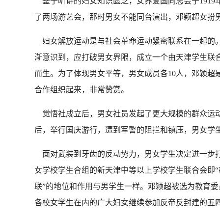
鉴于听讲的妇女知识匮乏，女界爱国同志会于1919年
了两场游艺会，那时男女不能同台演出，邓颖超女扮
妇女解放运动是与社会革命运动紧密联系在一起的。
渐意识到，应打破男女界限，成立一个由天津学生联合
而生。为了体现男女平等，男女成员各10人，邓颖
合作组织起来，非常赞赏。
觉悟社成立后，男女社员发起了更大规模的群众运动，
后，举行国庆游行，遭到军警的阻拦和镇压，男女学
面对武装到牙齿的反动势力，男女学生决定进一步打破
女学校学生合组的新天津中等以上学校学生联合会即“
联”的地位和作用与男学生一样。邓颖超被选为教育委
各校女学生在内的广大妇女继续参加反帝反封建的五