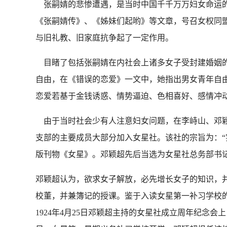
张嗣婧的悲惨遭遇，是当时中国千千万万妇女命运的
《张嗣婧传》、《姊妹们起哟》等文章，号召女权同
与旧礼教、旧家庭抗争起了一定作用。
目睹了包括张嗣婧在内社会上诸多女子受封建婚姻的
自由，在《错误的恋爱》一文中，她指出男女青年自由
恋爱若基于金钱诱惑、情势逼迫、色相喜好、感情冲
由于当时社会少有人注意妇女问题，在李峙山、邓颖超
支部的主要成员大部分加入女星社。该社的宗旨为：“
版刊物《女星》。邓颖超先后当选为女星社总务部书
邓颖超认为，欲求女子解放，必先增长女子的知识，并
校董，并兼簿记的授课。鉴于入读女星第一补习学校的
1924年4月25日邓颖超主持的女星社成立周年纪念