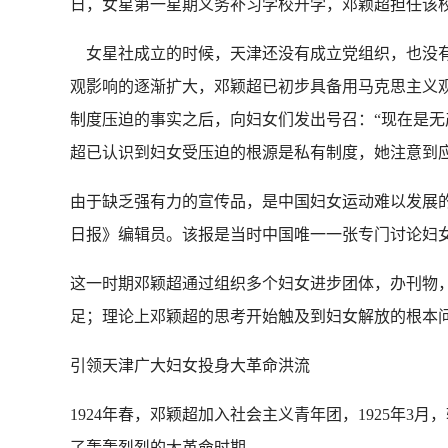
日，女星第一星期义务补习学校开学，邓颖超担任该
女星社成立的时候，天津还没有成立党组织，也没有
观影响的逐渐扩大，邓颖超已初步具备用马克思主义观
制度压迫的事实之后，向妇女们发出号召：“现在是无
超已认识到妇女受压迫的根源是私有制度，她注意到
由于缺乏强有力的宣传品，是中国妇女运动难以发展的
日报》编辑员。该报是当时中国唯一一张专门讨论妇女
这一时期邓颖超通过组织多个妇女进步团体，办刊物
足；理论上邓颖超的思考开始触及到妇女解放的根本
引领天津广大妇女投身大革命洪流
1924年春，邓颖超加入社会主义青年团，1925年
了轰轰烈烈的大革命时期。