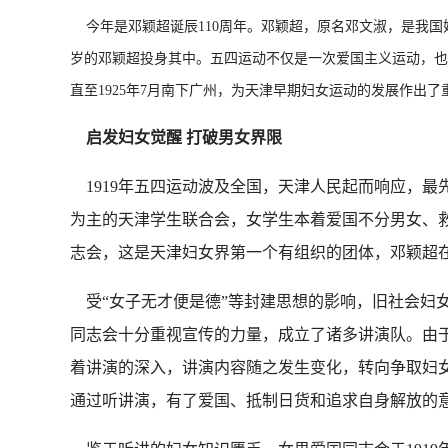
今年是邓颖超诞辰110周年。邓颖超，原名邓文淑，是我国妇女
岁的邓颖超投身其中。五四运动不仅是一次爱国主义运动，也
直至1925年7月南下广州，为天津早期妇女运动的发展作出了
启发妇女觉醒 打破男女界限
1919年五四运动波及全国，天津人民起而响应，
为主的天津学生联合会，女学生本着爱国不分男女、救
志会，这是天津妇女界第一个有组织的团体，邓颖超
受“女子无才便是德”等封建思想的影响，旧社会妇
同志会十分重视宣传的力量，成立了诸多讲演队。由
着讲演的深入，讲演内容随之发生变化，转向争取妇
通过听讲演，有了爱国、抵制日货和追求自身解放的