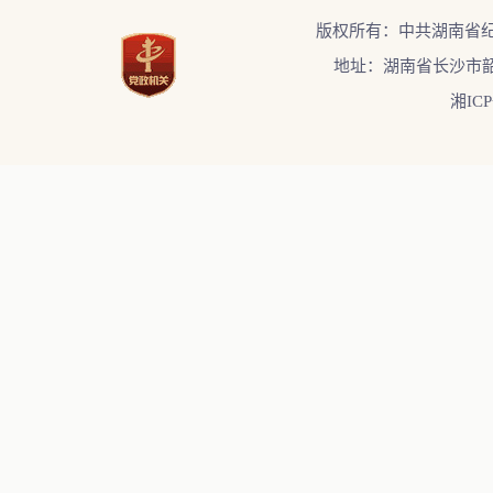
版权所有：中共湖南省
地址：湖南省长沙市韶
湘ICP