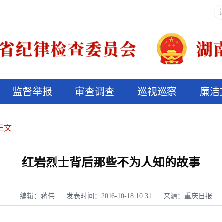
监督举报
审查调查
巡视巡察
廉洁
决算信息公开
说纪法
正文
红岩烈士背后那些不为人知的故事
编辑：蒋伟
发表时间：2016-10-18 10:31
来源：重庆日报