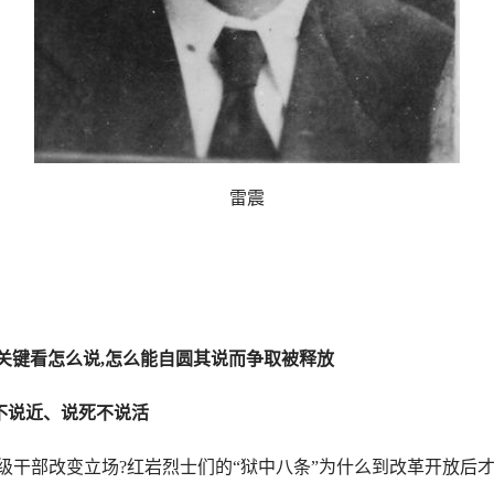
雷震
关键看怎么说,怎么能自圆其说而争取被释放
不说近、说死不说活
干部改变立场?红岩烈士们的“狱中八条”为什么到改革开放后才