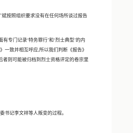
罗广斌按照组织要求没有在任何场所谈过报告
有专门记录‘特务罪行’和‘烈士典型’的内
告》一致并相互呼应,所以我们判断《报告》
,后者则可能被归档到烈士资格评定的卷宗里
区委书记李文祥等人叛变的过程。