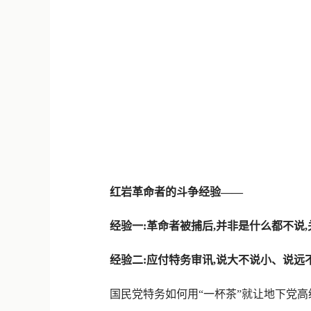
红岩革命者的斗争经验——
经验一:革命者被捕后,并非是什么都不说,
经验二:应付特务审讯,说大不说小、说远
国民党特务如何用“一杯茶”就让地下党高级