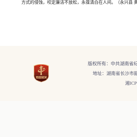
方式的侵蚀，咬定廉洁不放松，永葆清白在人间。（永兴县 
版权所有：中共湖南省
地址：湖南省长沙市韶
湘ICP