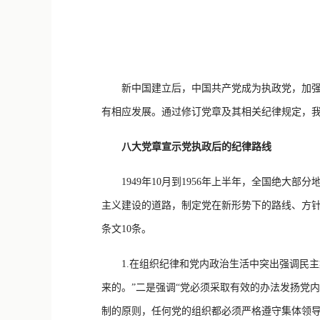
新中国建立后，中国共产党成为执政党，加强纪
有相应发展。通过修订党章及其相关纪律规定，
八大党章宣示党执政后的纪律路线
1949年10月到1956年上半年，全国绝大
主义建设的道路，制定党在新形势下的路线、方针
条文10条。
1.在组织纪律和党内政治生活中突出强调民主集
来的。”二是强调“党必须采取有效的办法发扬党
制的原则，任何党的组织都必须严格遵守集体领