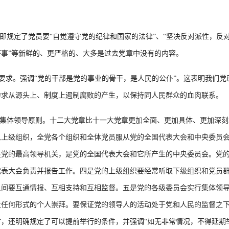
规定了党员要“自觉遵守党的纪律和国家的法律”、“坚决反对派性，反对
事”等新鲜的、更严格的、大多是过去党章中没有的内容。
要求。强调“党的干部是党的事业的骨干，是人民的公仆”。这表明我们
力求从源头上、制度上遏制腐败的产生，以保持同人民群众的血肉联系。
集体领导原则。十二大党章比十一大党章更加全面、更加具体、更加深刻
从上级组织，全党各个组织和全体党员服从党的全国代表大会和中央委员
是党的最高领导机关，是党的全国代表大会和它所产生的中央委员会。党
代表大会负责并报告工作。四是党的上级组织要经常听取下级组织和党员
之间要互通情报、互相支持和互相监督。五是党的各级委员会实行集体领
止任何形式的个人崇拜。要保证党的领导人的活动处于党和人民的监督之
，还明确规定了可以提前举行的条件，并强调“如无非常情况，不得延期