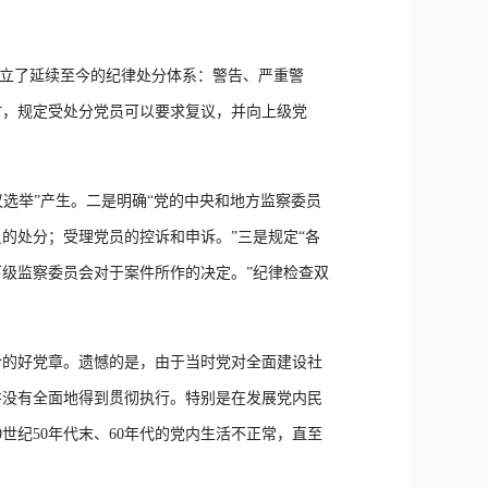
立了延续至今的纪律处分体系：警告、严重警
时，规定受处分党员可以要求复议，并向上级党
选举”产生。二是明确“党的中央和地方监察委员
的处分；受理党员的控诉和申诉。”三是规定“各
级监察委员会对于案件所作的决定。”纪律检查双
的好党章。遗憾的是，由于当时党对全面建设社
并没有全面地得到贯彻执行。特别是在发展党内民
纪50年代末、60年代的党内生活不正常，直至