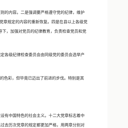
则的内容。二是强调要严格遵守党的纪律，维护
大党章规定的内容的重新恢复。四是在县以上各级党
导下，加强对党员的纪律教育，负责检查党员和党
定各级纪律检查委员会由同级党的委员会选举产
的色彩，但毕竟已迈出了前进的步伐。特别是其
建设有中国特色的社会主义。十二大党章标志着中
比过去历次党章的规定都更加严格，用两章分别对