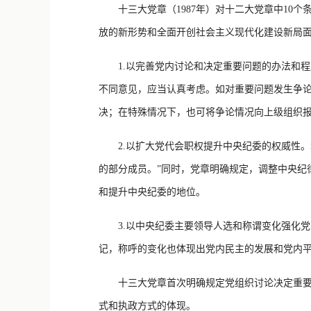
十三大党章（1987年）对十二大党章中10个
放的新形势和全面开创社会主义现代化建设新局
1.以完善党内讨论和决定重要问题的办法和程
不同意见，应当认真考虑。如对重要问题发生争
决；在特殊情况下，也可将争论情况向上级组织报
2.以扩大党代会职权提升中央纪委的权威性。
的部分成员。”同时，党章明确规定，调整中央纪
和提升中央纪委的地位。
3.以中央纪委主要领导人选和称谓变化强化党
记，称呼的变化也体现出党内民主的发展和党内
十三大党章首次明确规定党组织讨论决定重要问
式和执政方式的体现。