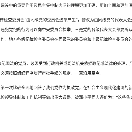
的建设中的重要作用及民主集中制内涵的理解更加正确、更加全面和更加
律检查委员会“由同级党的委员会选举产生”，修改为由同级党的代表大会
员违犯党纪的行为可以向中央委员会检举。三是党的各级代表大会都要听
工作，地方各级纪律检查委员会在同级党的委员会和上级纪律检查委员会
政纪国法的党员，必须受到行政机关或司法机关依据政纪或法律的处理，严
了必须按照组织程序履行审批手续的规定，一直沿用至今。
一次比较全面地回答了我们党作为执政党，在社会主义现代化建设的新
检领导体制和工作机制等做出重大调整，被邓小平同志评价为：“这些条