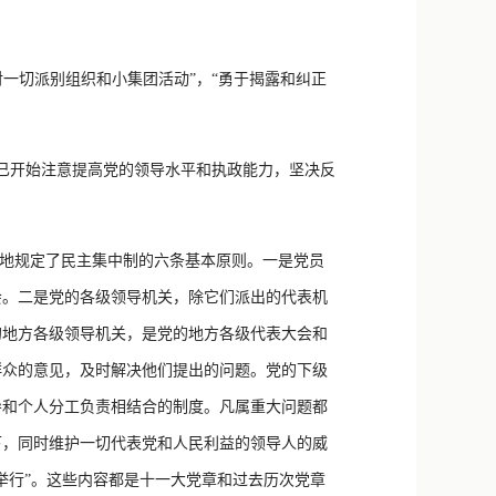
一切派别组织和小集团活动”，“勇于揭露和纠正
党已开始注意提高党的领导水平和执政能力，坚决反
地规定了民主集中制的六条基本原则。一是党员
会。二是党的各级领导机关，除它们派出的代表机
的地方各级领导机关，是党的地方各级代表大会和
群众的意见，及时解决他们提出的问题。党的下级
导和个人分工负责相结合的制度。凡属重大问题都
下，同时维护一切代表党和人民利益的领导人的威
举行”。这些内容都是十一大党章和过去历次党章