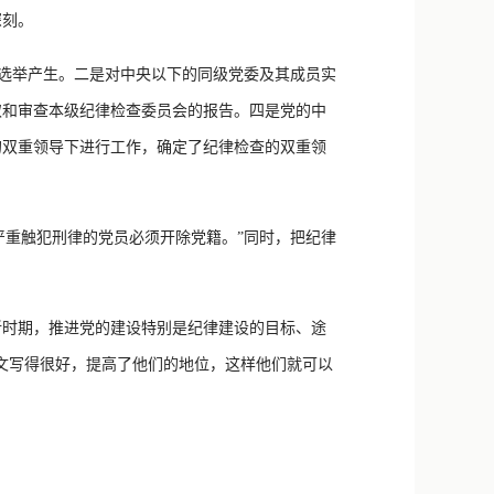
深刻。
选举产生。二是对中央以下的同级党委及其成员实
取和审查本级纪律检查委员会的报告。四是党的中
的双重领导下进行工作，确定了纪律检查的双重领
重触犯刑律的党员必须开除党籍。”同时，把纪律
时期，推进党的建设特别是纪律建设的目标、途
文写得很好，提高了他们的地位，这样他们就可以