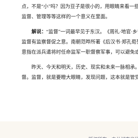
点，不是“小”吗？因为豆子是很小的，用眼睛来看一
监督、管理等等这样的一个意义在里面。
解说：
“监督”一词最早见于东汉。《周礼·地官·
监督有监察督促之意。南朝范晔所著《后汉书·郑孔荀
意指在派兵遣将时任命监军一职督察军事，可以避免
昨天、今天和明天，历史、现实和未来一脉相承。
督。监督，就是要瞪大眼睛，发现问题，这本就是管