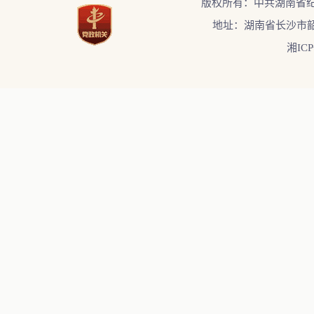
版权所有：中共湖南省
地址：湖南省长沙市韶
湘ICP