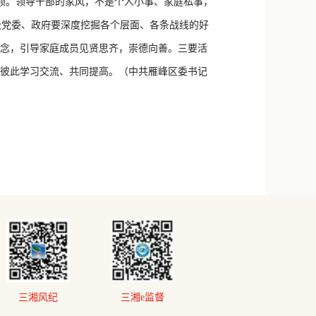
领。领导干部的家风，不是个人小事、家庭私事，
级党委、政府要深度挖掘各个层面、各条战线的好
理念，引导家庭成员见贤思齐，崇德向善。三要活
、彼此学习交流、共同提高。（中共雁峰区委书记
三湘风纪
三湘e监督