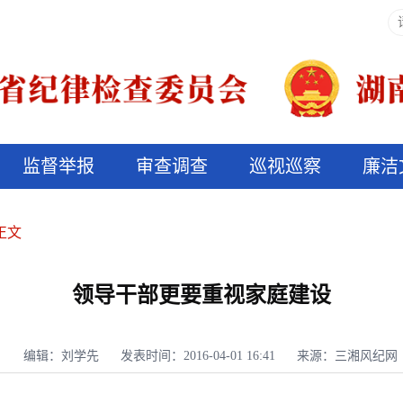
监督举报
审查调查
巡视巡察
廉洁
决算信息公开
说纪法
正文
领导干部更要重视家庭建设
编辑：刘学先
发表时间：2016-04-01 16:41
来源：三湘风纪网