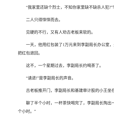
“我家里还缺个烈士，不知你家里缺不缺杀人犯?”
二人只得悻悻而去。
见硬的不行，又有人劝古老板来软的。
一天，他用红包装了1万元来到李副局长办公室，先
把红包退回。
这不，一个星期过去，李副局长约喝茶了。
“请进!”是李副局长的声音。
古老板推开门，李副局长和基建审计股的小王坐
聊了半个小时，一杯茶快喝完了，李副局长掏出一个
个小时。”