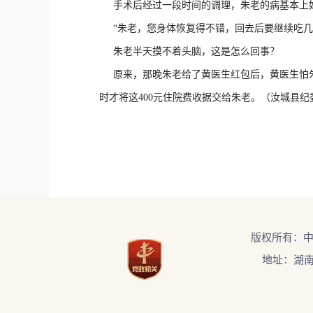
手术后经过一段时间的调理，朱老的病基本上好
“朱老，您身体恢复得不错，回去后要继续吃几个
朱老半天摸不着头脑，这是怎么回事？
原来，那晚朱老给了黄医生红包后，黄医生怕朱
时才将这400元住院费收据交给朱老。（汝城县纪
版权所有：
地址：湖南