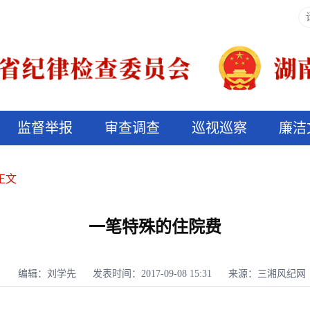
监督举报
审查调查
巡视巡察
廉洁
决算信息公开
说纪法
正文
一笔特殊的住院费
编辑：刘学先
发表时间：2017-09-08 15:31
来源：三湘风纪网