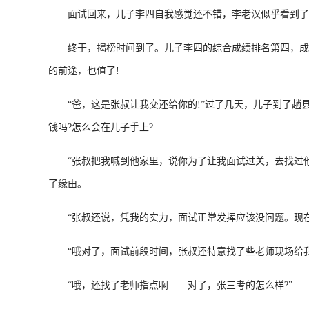
面试回来，儿子李四自我感觉还不错，李老汉似乎看到了
终于，揭榜时间到了。儿子李四的综合成绩排名第四，成功
的前途，也值了!
“爸，这是张叔让我交还给你的!”过了几天，儿子到了趟
钱吗?怎么会在儿子手上?
“张叔把我喊到他家里，说你为了让我面试过关，去找过他
了缘由。
“张叔还说，凭我的实力，面试正常发挥应该没问题。现在
“哦对了，面试前段时间，张叔还特意找了些老师现场给我
“哦，还找了老师指点啊——对了，张三考的怎么样?”