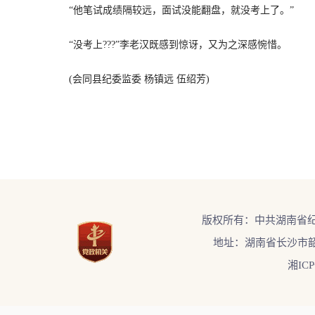
“他笔试成绩隔较远，面试没能翻盘，就没考上了。”
“没考上???”李老汉既感到惊讶，又为之深感惋惜。
(会同县纪委监委 杨镇远 伍绍芳)
版权所有：中共湖南省
地址：湖南省长沙市韶
湘ICP