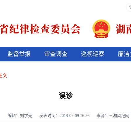
监督举报
审查调查
巡视巡察
廉洁
决算信息公开
说纪法
正文
误诊
编辑：刘学先
发表时间：2018-07-09 16:36
来源：三湘风纪网