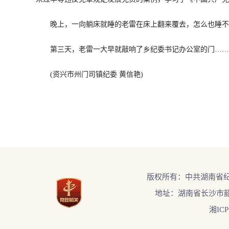
晚上，一向躺床就睡的老雷在床上翻来覆去，怎么也睡不
第三天，老雷一大早就敲响了乡纪委书记办公室的门……
(资兴市州门司镇纪委 黄信艳)
版权所有：中共湖南省
地址：湖南省长沙市韶
湘ICP