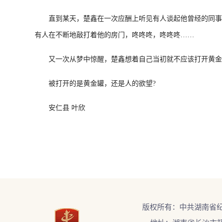
直到某天，楚鑫在一次应酬上听见有人谈起他曾经的同事，
有人在不断地敲打着他的房门，咚咚咚，咚咚咚……
又一次从梦中惊醒，楚鑫想着自己当初就不应该打开黄金罐
被打开的是黄金罐，还是人的欲望?
安仁县 叶欣
版权所有：中共湖南省