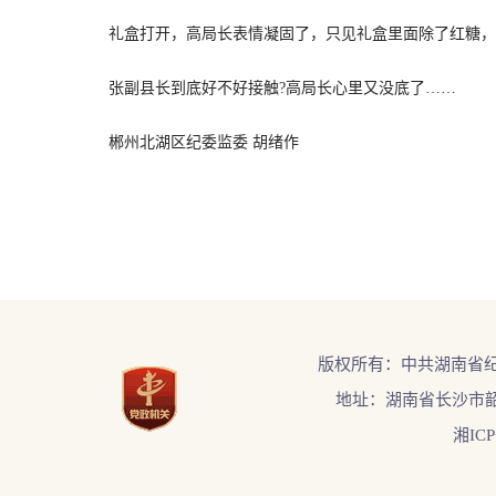
礼盒打开，高局长表情凝固了，只见礼盒里面除了红糖，还
张副县长到底好不好接触?高局长心里又没底了……
郴州北湖区纪委监委 胡绪作
版权所有：中共湖南省
地址：湖南省长沙市韶
湘ICP