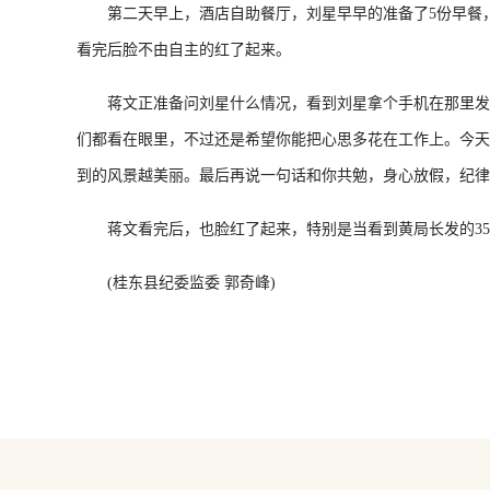
第二天早上，酒店自助餐厅，刘星早早的准备了5份早餐，
看完后脸不由自主的红了起来。
蒋文正准备问刘星什么情况，看到刘星拿个手机在那里发愣
们都看在眼里，不过还是希望你能把心思多花在工作上。今天
到的风景越美丽。最后再说一句话和你共勉，身心放假，纪律无
蒋文看完后，也脸红了起来，特别是当看到黄局长发的350
(桂东县纪委监委 郭奇峰)