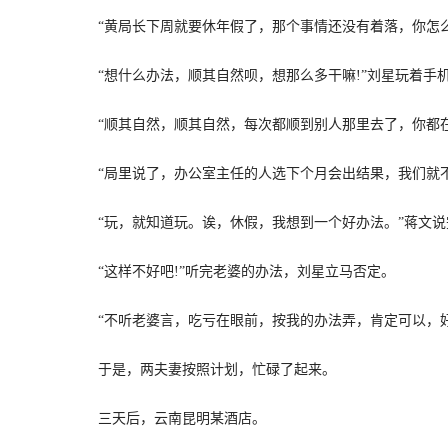
“黄局长下周就要休年假了，那个事情还没有着落，你怎么
“想什么办法，顺其自然呗，想那么多干嘛!”刘星玩着手
“顺其自然，顺其自然，每次都顺到别人那里去了，你都在副
“局里说了，办公室主任的人选下个月会出结果，我们就不
“玩，就知道玩。诶，休假，我想到一个好办法。”蒋文说
“这样不好吧!”听完老婆的办法，刘星立马否定。
“不听老婆言，吃亏在眼前，按我的办法弄，肯定可以，好
于是，两夫妻按照计划，忙碌了起来。
三天后，云南昆明某酒店。