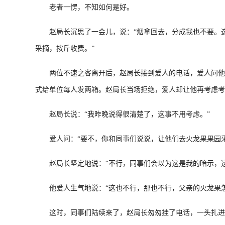
老者一愣，不知如何是好。
赵局长沉思了一会儿，说：“烟拿回去，分成我也不要。这
采摘，按斤收费。”
两位不速之客离开后，赵局长接到爱人的电话，爱人问他：
式给单位每人发两箱。赵局长当场拒绝，爱人却让他再考虑考
赵局长说：“我昨晚说得很清楚了，这事不用考虑。”
爱人问：“要不，你和同事们说说，让他们去火龙果果园采
赵局长坚定地说：“不行，同事们会以为这是我的暗示，这
他爱人生气地说：“这也不行，那也不行，父亲的火龙果怎么
这时，同事们陆续来了，赵局长匆匆挂了电话，一头扎进繁忙