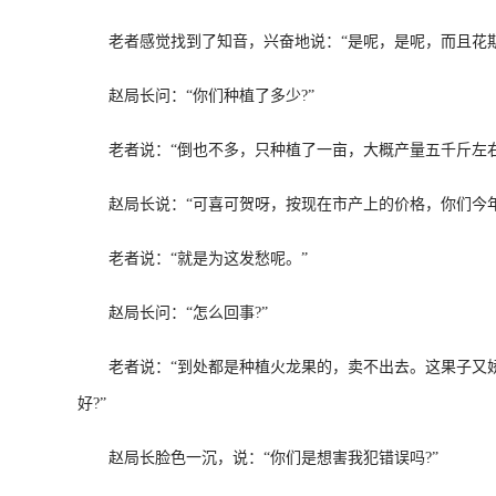
老者感觉找到了知音，兴奋地说：“是呢，是呢，而且花期
赵局长问：“你们种植了多少?”
老者说：“倒也不多，只种植了一亩，大概产量五千斤左右
赵局长说：“可喜可贺呀，按现在市产上的价格，你们今年
老者说：“就是为这发愁呢。”
赵局长问：“怎么回事?”
老者说：“到处都是种植火龙果的，卖不出去。这果子又娇
好?”
赵局长脸色一沉，说：“你们是想害我犯错误吗?”