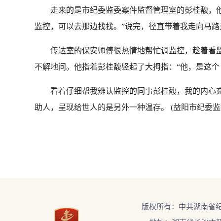
走来的是市纪委监委案件监督管理室的彭桂馥，他看
监控，可以去那边找找。”说完，径直带着我走向马路
传达室的保安师傅很热情地帮忙调监控，趁着看监控的
不解地问。他指着彭桂馥竖起了大拇指：“他，是这个！
看着仔细帮我辨认监控的同事彭桂馥，我的内心充满
助人，呈现给世人的是另外一种温存。 (益阳市纪委监
版权所有：中共湖南省