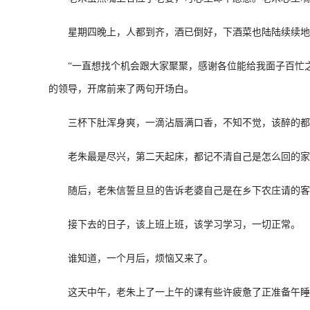
星期四晚上，人都到齐，酒已倒好，下酒菜也陆陆续续地
“一直想找个机会跟大家聚聚，感谢各位能给我面子百忙之
的领导，开席前来了两句开场白。
三杯下肚浑身爽，一滴沾唇满口香，不知不觉，该醉的都
老朱最是尽兴，第二天起床，都记不清自己是怎么回的家
随后，老朱信誓旦旦的告诉老婆自己是在乡下农庄请的客
接下去的日子，该上班上班，该学习学习，一切正常。
谁知道，一个月后，烦恼又来了。
这天中午，老朱上了一上午的课有些许疲惫了正准备午睡。