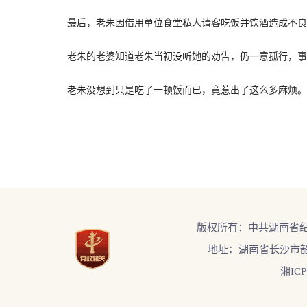
最后，老朱因借用单位食堂私人请客吃饭并饮酒造成不良影
老朱的老婆知道老朱当初没听她的劝告，仍一意孤行，事
老朱没想到只是吃了一顿饭而已，竟惹出了这么多麻烦。(道
版权所有：中共湖南省
地址：湖南省长沙市韶
湘ICP