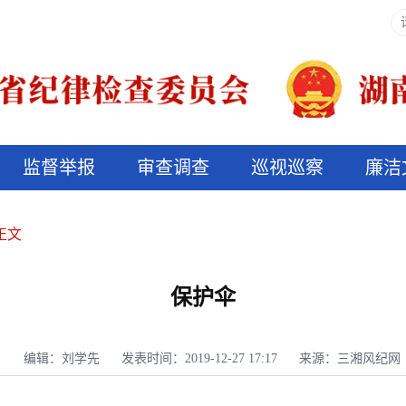
监督举报
审查调查
巡视巡察
廉洁
决算信息公开
说纪法
正文
保护伞
编辑：刘学先
发表时间：2019-12-27 17:17
来源：三湘风纪网