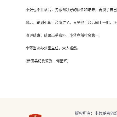
小张也不甘落后，先感谢领导的信任和培养，再谈了自己两
最后，轮到小蒋上台演讲了。只见他上台后鞠上一躬，正要
演讲结束，结果出乎意料，小蒋竟然排名第一。
小蒋当选办公室主任，众人哑然。
(新田县纪委监委 何星辉)
版权所有：中共湖南省